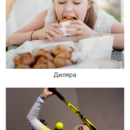
Диляра