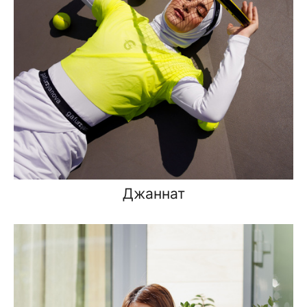
Джаннат