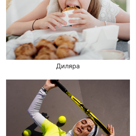
Диляра