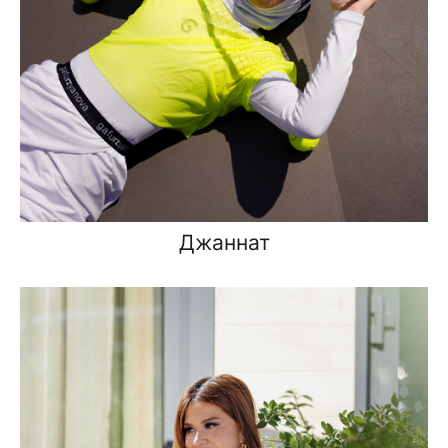
Джаннат