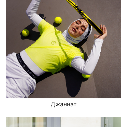
Джаннат