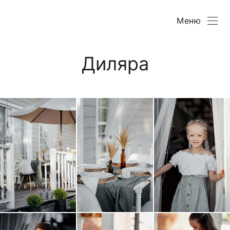
Меню
Диляра