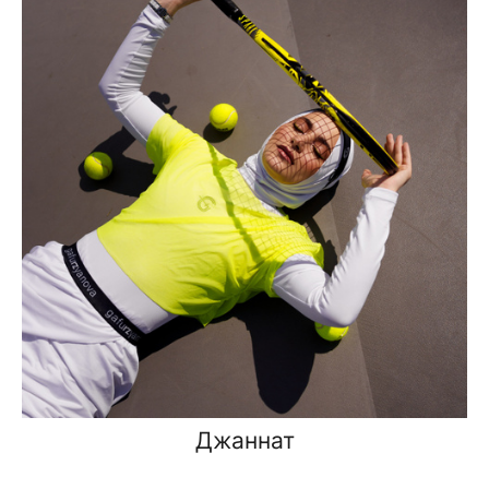
Джаннат