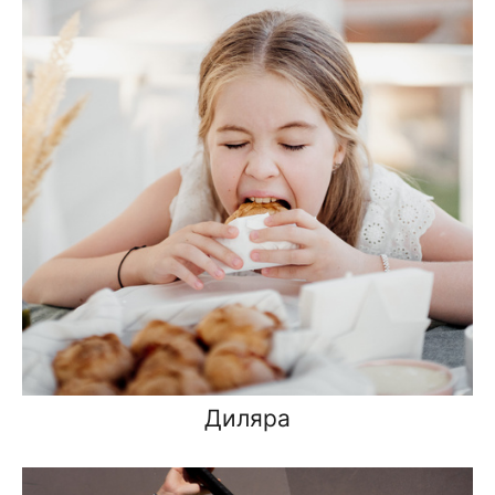
Диляра