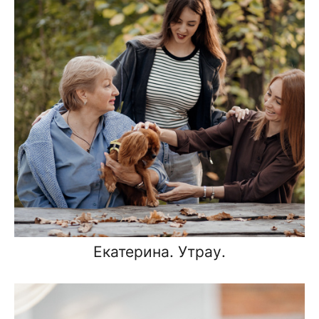
Екатерина. Утрау.