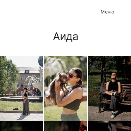
Меню
Аида